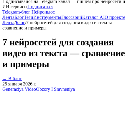
Подписывайся на Telegram-канал — пишем про нейросети и
ИИ сервисы
Подписаться
Telegram-блог Нейроньюс
Лента
Блог
Теги
Инструменты
Глоссарий
Каталог AI
О проекте
Лента
/
Блог
/
7 нейросетей для создания видео из текста —
сравнение и примеры
7 нейросетей для создания
видео из текста — сравнение
и примеры
← В блог
25 января 2026 г.
Generaciya Video
Obzory I Sravneniya