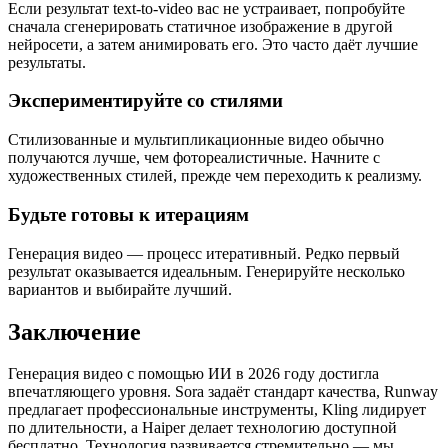
Если результат text-to-video вас не устраивает, попробуйте
сначала сгенерировать статичное изображение в другой
нейросети, а затем анимировать его. Это часто даёт лучшие
результаты.
Экспериментируйте со стилями
Стилизованные и мультипликационные видео обычно
получаются лучше, чем фотореалистичные. Начните с
художественных стилей, прежде чем переходить к реализму.
Будьте готовы к итерациям
Генерация видео — процесс итеративный. Редко первый
результат оказывается идеальным. Генерируйте несколько
вариантов и выбирайте лучший.
Заключение
Генерация видео с помощью ИИ в 2026 году достигла
впечатляющего уровня. Sora задаёт стандарт качества, Runway
предлагает профессиональные инструменты, Kling лидирует
по длительности, а Haiper делает технологию доступной
бесплатно. Технология развивается стремительно — мы