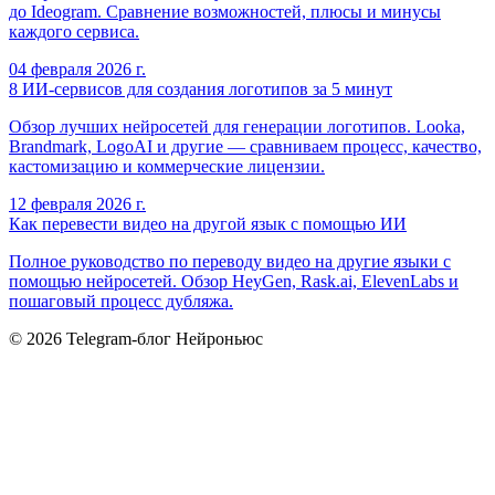
до Ideogram. Сравнение возможностей, плюсы и минусы
каждого сервиса.
04 февраля 2026 г.
8 ИИ-сервисов для создания логотипов за 5 минут
Обзор лучших нейросетей для генерации логотипов. Looka,
Brandmark, LogoAI и другие — сравниваем процесс, качество,
кастомизацию и коммерческие лицензии.
12 февраля 2026 г.
Как перевести видео на другой язык с помощью ИИ
Полное руководство по переводу видео на другие языки с
помощью нейросетей. Обзор HeyGen, Rask.ai, ElevenLabs и
пошаговый процесс дубляжа.
©
2026
Telegram-блог Нейроньюс