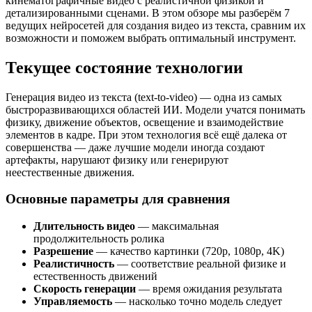
кинематографичные видео с реалистичной физикой и
детализированными сценами. В этом обзоре мы разберём 7
ведущих нейросетей для создания видео из текста, сравним их
возможности и поможем выбрать оптимальный инструмент.
Текущее состояние технологии
Генерация видео из текста (text-to-video) — одна из самых
быстроразвивающихся областей ИИ. Модели учатся понимать
физику, движение объектов, освещение и взаимодействие
элементов в кадре. При этом технология всё ещё далека от
совершенства — даже лучшие модели иногда создают
артефакты, нарушают физику или генерируют
неестественные движения.
Основные параметры для сравнения
Длительность видео
— максимальная
продолжительность ролика
Разрешение
— качество картинки (720p, 1080p, 4K)
Реалистичность
— соответствие реальной физике и
естественность движений
Скорость генерации
— время ожидания результата
Управляемость
— насколько точно модель следует