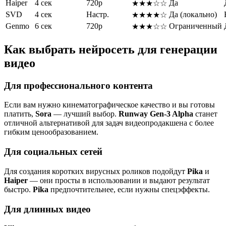
Haiper
4 сек
720p
Да
★★★☆☆
SVD
4 сек
Настр.
Да (локально)
★★★★☆
Genmo
6 сек
720p
Ограниченный
★★★☆☆
Как выбрать нейросеть для генерации
видео
Для профессионального контента
Если вам нужно кинематографическое качество и вы готовы
платить,
Sora
— лучший выбор.
Runway Gen-3 Alpha
станет
отличной альтернативой для задач видеопродакшена с более
гибким ценообразованием.
Для социальных сетей
Для создания коротких вирусных роликов подойдут
Pika
и
Haiper
— они просты в использовании и выдают результат
быстро.
Pika
предпочтительнее, если нужны спецэффекты.
Для длинных видео