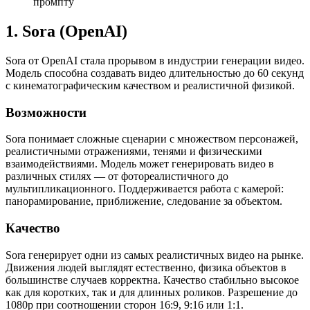
промпту
1. Sora (OpenAI)
Sora от OpenAI стала прорывом в индустрии генерации видео.
Модель способна создавать видео длительностью до 60 секунд
с кинематографическим качеством и реалистичной физикой.
Возможности
Sora понимает сложные сценарии с множеством персонажей,
реалистичными отражениями, тенями и физическими
взаимодействиями. Модель может генерировать видео в
различных стилях — от фотореалистичного до
мультипликационного. Поддерживается работа с камерой:
панорамирование, приближение, следование за объектом.
Качество
Sora генерирует одни из самых реалистичных видео на рынке.
Движения людей выглядят естественно, физика объектов в
большинстве случаев корректна. Качество стабильно высокое
как для коротких, так и для длинных роликов. Разрешение до
1080p при соотношении сторон 16:9, 9:16 или 1:1.