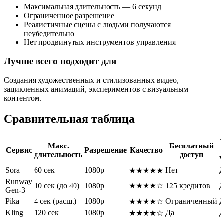
Максимальная длительность — 6 секунд
Ограниченное разрешение
Реалистичные сцены с людьми получаются
неубедительно
Нет продвинутых инструментов управления
Лучше всего подходит для
Создания художественных и стилизованных видео,
зацикленных анимаций, экспериментов с визуальным
контентом.
Сравнительная таблица
Макс.
Бесплатный
Сервис
Разрешение
Качество
длительность
доступ
Sora
60 сек
1080p
Нет
★★★★★
Runway
10 сек (до 40)
1080p
★★★★☆
125 кредитов
Gen-3
Pika
4 сек (расш.)
1080p
Ограниченный
★★★★☆
Kling
120 сек
1080p
Да
★★★★☆