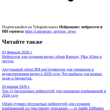
Подписывайся на Telegram-канал
Нейроньюс: нейросети и
ИИ сервисы
https://t.me/neuro_services_news
Читайте также
03 февраля 2026 г.
Нейросети для создания видео: обзор Runway, Pika, Kling и
других
Актуальный обзор ИИ-инструментов для генерации и
редактирования видео в 2026 году. Что выбрать для разных
задач и бюджетов.
20 января 2026 г.
Топ-15 бесплатных нейросетей для генерации изображений в
2026 году
Обзор лучших бесплатных нейросетей для создания
изображений по текстовому описанию — от Stable Diffusion