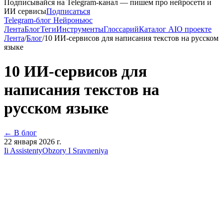
Подписывайся на Telegram-канал — пишем про нейросети и
ИИ сервисы
Подписаться
Telegram-блог Нейроньюс
Лента
Блог
Теги
Инструменты
Глоссарий
Каталог AI
О проекте
Лента
/
Блог
/
10 ИИ-сервисов для написания текстов на русском
языке
10 ИИ-сервисов для
написания текстов на
русском языке
← В блог
22 января 2026 г.
Ii Assistenty
Obzory I Sravneniya