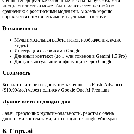
Gemini генерирует качественные тексты на русском, хотя
иногда стилистика может быть менее естественной по
сравнению с российскими моделями. Модель хорошо
справляется с техническими и научными текстами.
Возможности
Мультимодальная работа (текст, изображения, аудио,
видео)
Интеграция с сервисами Google
Длинный контекст (до 1 млн токенов в Gemini 1.5 Pro)
Доступ к актуальной информации через Google
Стоимость
Бесплатный тариф с доступом к Gemini 1.5 Flash. Advanced
($19.99/мес) через подписку Google One AI Premium.
Лучше всего подходит для
Задач, требующих мультимодальности, работы с очень
длинными контекстами, интеграции с Google Workspace.
6. Copy.ai