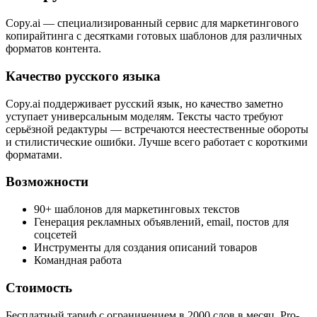
Copy.ai — специализированный сервис для маркетингового
копирайтинга с десятками готовых шаблонов для различных
форматов контента.
Качество русского языка
Copy.ai поддерживает русский язык, но качество заметно
уступает универсальным моделям. Тексты часто требуют
серьёзной редактуры — встречаются неестественные обороты
и стилистические ошибки. Лучше всего работает с короткими
форматами.
Возможности
90+ шаблонов для маркетинговых текстов
Генерация рекламных объявлений, email, постов для
соцсетей
Инструменты для создания описаний товаров
Командная работа
Стоимость
Бесплатный тариф с ограничением в 2000 слов в месяц. Pro-