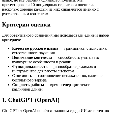
языке, не все решения одинаково полезны. Мы
протестировали 10 популярных сервисов и оценили,
насколько хорошо каждый из них справляется именно с
русскоязычным контентом.
Критерии оценки
Для объективного сравнения мы использовали единый набор
критериев:
Качество русского языка
— грамматика, стилистика,
естественность звучания
Понимание контекста
— способность учитывать
культурные особенности и реалии
Функциональность
— разнообразие режимов и
инструментов для работы с текстом
Стоимость
— соотношение цена/качество, наличие
бесплатного тарифа
Скорость работы
— время генерации текстов
различной длины
1. ChatGPT (OpenAI)
ChatGPT от OpenAI остаётся эталоном среди ИИ-ассистентов