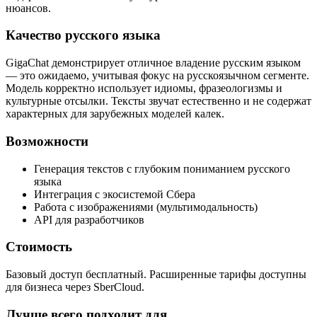
нюансов.
Качество русского языка
GigaChat демонстрирует отличное владение русским языком
— это ожидаемо, учитывая фокус на русскоязычном сегменте.
Модель корректно использует идиомы, фразеологизмы и
культурные отсылки. Тексты звучат естественно и не содержат
характерных для зарубежных моделей калек.
Возможности
Генерация текстов с глубоким пониманием русского
языка
Интеграция с экосистемой Сбера
Работа с изображениями (мультимодальность)
API для разработчиков
Стоимость
Базовый доступ бесплатный. Расширенные тарифы доступны
для бизнеса через SberCloud.
Лучше всего подходит для