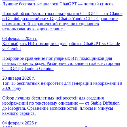
Лучшие бесплатные аналоги ChatGPT — полный список
Полный обзор бесплатных альтернатив ChatGPT — от Claude
и Gemini до российских GigaChat и YandexGPT. Сравнение
возможностей, ограничений и лучших сценариев
использования каждого сервиса.
03 февраля 2026 г.
Как выбрать ИИ-помощника для работы: ChatGPT vs Claude
vs Gemini
Подробное сравнение популярных ИИ-помощников для
разных рабочих задач. Разбираем сильные и слабые стороны
ChatGPT, Claude и Gemini.
20 января 2026 г.
Топ-15 бесплатных нейросетей для генерации изображений в
2026 году
Обзор лучших бесплатных нейросетей для создания
изображений по текстовому описанию — от Stable Diffusion
до Ideogram. Сравнение возможностей, плюсы и минусы
каждого сервиса.
04 февраля 2026 г.