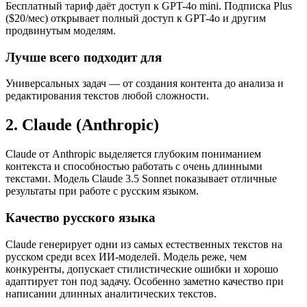
Бесплатный тариф даёт доступ к GPT-4o mini. Подписка Plus
($20/мес) открывает полный доступ к GPT-4o и другим
продвинутым моделям.
Лучше всего подходит для
Универсальных задач — от создания контента до анализа и
редактирования текстов любой сложности.
2. Claude (Anthropic)
Claude от Anthropic выделяется глубоким пониманием
контекста и способностью работать с очень длинными
текстами. Модель Claude 3.5 Sonnet показывает отличные
результаты при работе с русским языком.
Качество русского языка
Claude генерирует одни из самых естественных текстов на
русском среди всех ИИ-моделей. Модель реже, чем
конкуренты, допускает стилистические ошибки и хорошо
адаптирует тон под задачу. Особенно заметно качество при
написании длинных аналитических текстов.