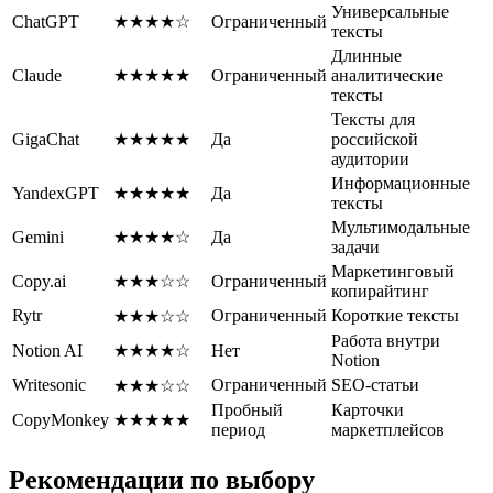
Универсальные
ChatGPT
★★★★☆
Ограниченный
тексты
Длинные
Claude
★★★★★
Ограниченный
аналитические
тексты
Тексты для
GigaChat
★★★★★
Да
российской
аудитории
Информационные
YandexGPT
★★★★★
Да
тексты
Мультимодальные
Gemini
★★★★☆
Да
задачи
Маркетинговый
Copy.ai
★★★☆☆
Ограниченный
копирайтинг
Rytr
Ограниченный
Короткие тексты
★★★☆☆
Работа внутри
Notion AI
★★★★☆
Нет
Notion
Writesonic
Ограниченный
SEO-статьи
★★★☆☆
Пробный
Карточки
CopyMonkey
★★★★★
период
маркетплейсов
Рекомендации по выбору