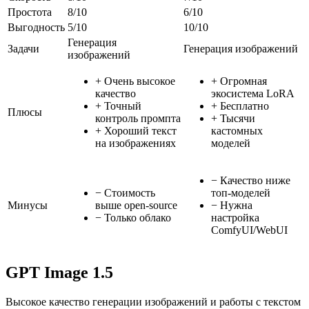
Простота
8
/10
6
/10
Выгодность
5
/10
10
/10
Генерация
Задачи
Генерация изображений
изображений
+
Очень высокое
+
Огромная
качество
экосистема LoRA
+
Точный
+
Бесплатно
Плюсы
контроль промпта
+
Тысячи
+
Хороший текст
кастомных
на изображениях
моделей
−
Качество ниже
−
Стоимость
топ-моделей
Минусы
выше open-source
−
Нужна
−
Только облако
настройка
ComfyUI/WebUI
GPT Image 1.5
Высокое качество генерации изображений и работы с текстом